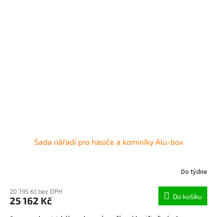
Sada nářadí pro hasiče a kominíky Alu-box
Do týdne
20 795 Kč bez DPH
Do košíku
25 162 Kč