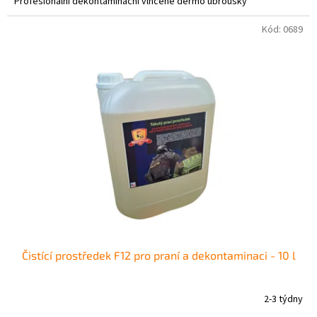
Profesionální dekontaminační vlhčené dermo ubrousky
Kód:
0689
Čistící prostředek F12 pro praní a dekontaminaci - 10 l
2-3 týdny