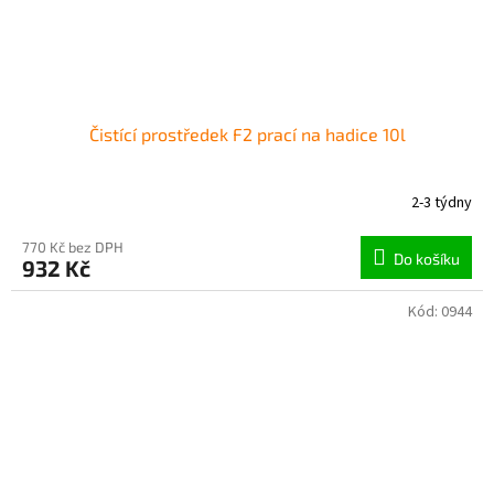
Čistící prostředek F2 prací na hadice 10l
2-3 týdny
770 Kč bez DPH
Do košíku
932 Kč
Kód:
0944