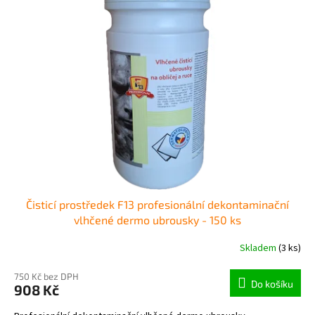
Čisticí prostředek F13 profesionální dekontaminační
vlhčené dermo ubrousky - 150 ks
Skladem
(3 ks)
750 Kč bez DPH
Do košíku
908 Kč