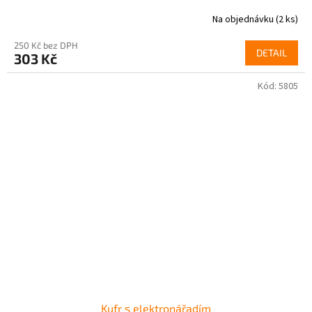
Na objednávku
(2 ks)
250 Kč bez DPH
DETAIL
303 Kč
Kód:
5805
Kufr s elektronářadím