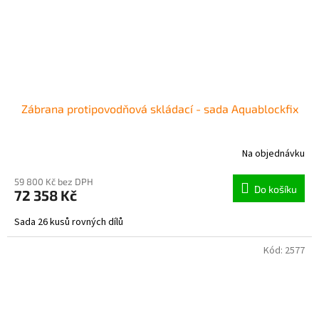
Zábrana protipovodňová skládací - sada Aquablockfix
Na objednávku
59 800 Kč bez DPH
Do košíku
72 358 Kč
Sada 26 kusů rovných dílů
Kód:
2577