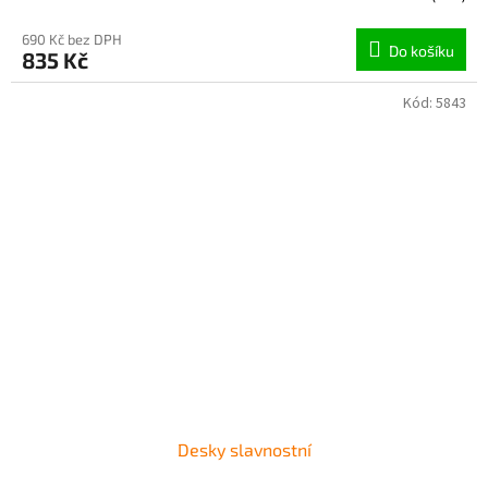
690 Kč bez DPH
Do košíku
835 Kč
Kód:
5843
Desky slavnostní