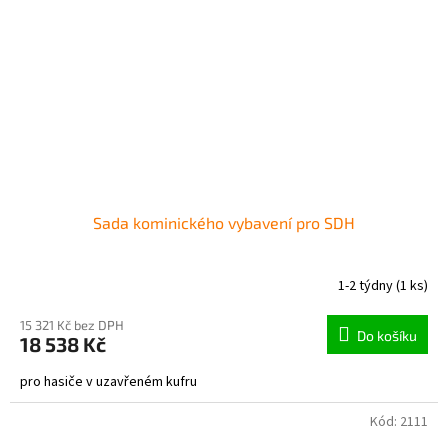
Sada kominického vybavení pro SDH
1-2 týdny
(1 ks)
15 321 Kč bez DPH
Do košíku
18 538 Kč
pro hasiče v uzavřeném kufru
Kód:
2111