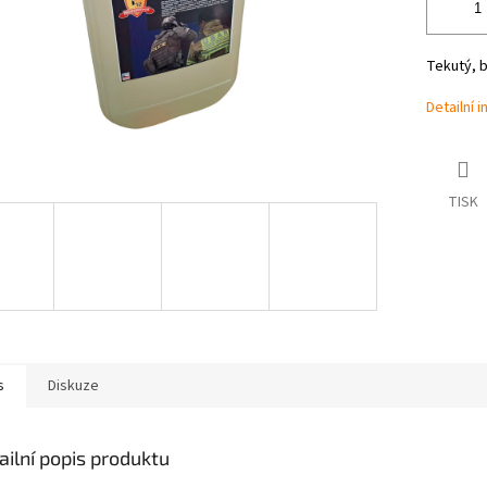
Tekutý, 
Detailní 
TISK
s
Diskuze
ailní popis produktu