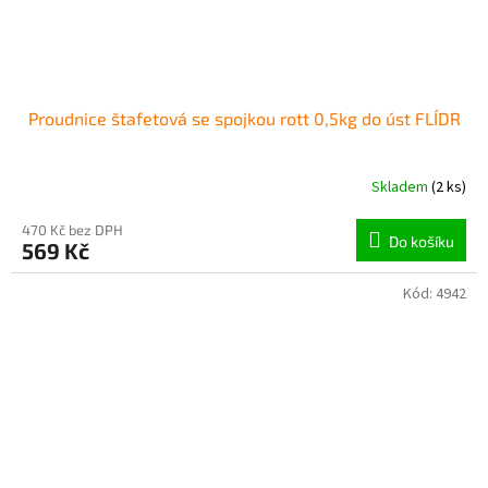
Proudnice štafetová se spojkou rott 0,5kg do úst FLÍDR
Skladem
(2 ks)
470 Kč bez DPH
Do košíku
569 Kč
Kód:
4942