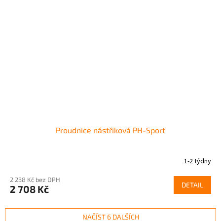
Proudnice nástřiková PH-Sport
1-2 týdny
2 238 Kč bez DPH
DETAIL
2 708 Kč
NAČÍST 6 DALŠÍCH