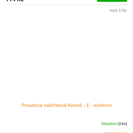
Kód:
5781
Proudnice nástřiková Klimeš - E - elektron
Skladem
(3 ks)