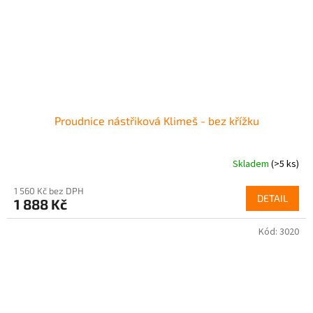
Proudnice nástřiková Klimeš - bez křížku
Skladem
(>5 ks)
1 560 Kč bez DPH
DETAIL
1 888 Kč
Kód:
3020