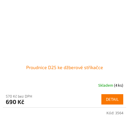
Proudnice D25 ke džberové stříkačce
Skladem
(4 ks)
570 Kč bez DPH
DETAIL
690 Kč
Kód:
3564