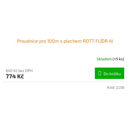
Proudnice pro 100m s plechem ROTT FLÍDR Al
Skladem
(>5 ks)
640 Kč bez DPH
Do košíku
774 Kč
Kód:
1156