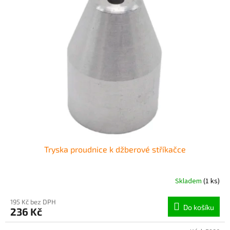
Tryska proudnice k džberové stříkačce
Skladem
(1 ks)
195 Kč bez DPH
Do košíku
236 Kč