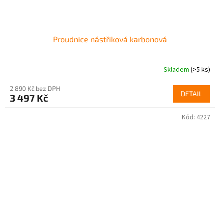
Proudnice nástřiková karbonová
Skladem
(>5 ks)
2 890 Kč bez DPH
DETAIL
3 497 Kč
Kód:
4227