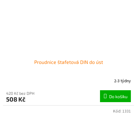
Proudnice štafetová DIN do úst
2-3 týdny
420 Kč bez DPH
Do košíku
508 Kč
Kód:
1331