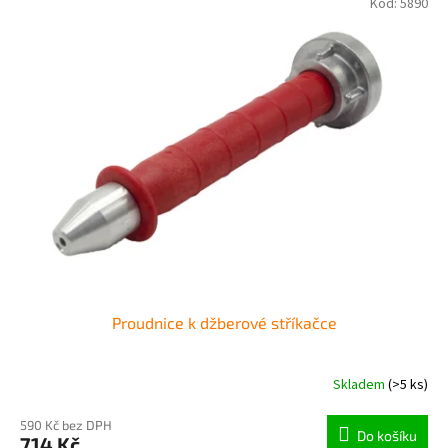
Kód:
5890
Proudnice k džberové stříkačce
Skladem
(>5 ks)
590 Kč bez DPH
Do košíku
714 Kč