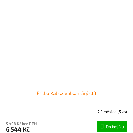
Přilba Kalisz Vulkan čirý štít
2-3 měsíce
(5 ks)
5 408 Kč bez DPH
Do košíku
6 544 Kč