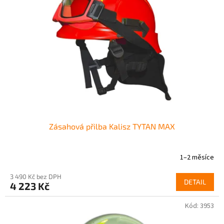
Zásahová přilba Kalisz TYTAN MAX
1–2 měsíce
3 490 Kč bez DPH
DETAIL
4 223 Kč
Kód:
3953