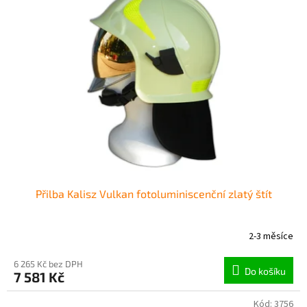
Přilba Kalisz Vulkan fotoluminiscenční zlatý štít
2-3 měsíce
6 265 Kč bez DPH
Do košíku
7 581 Kč
Kód:
3756