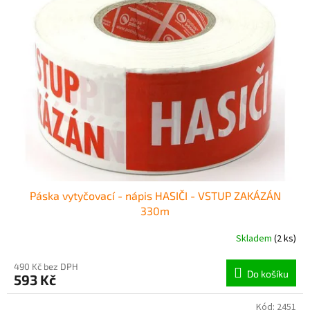
Páska vytyčovací - nápis HASIČI - VSTUP ZAKÁZÁN
330m
Skladem
(2 ks)
490 Kč bez DPH
Do košíku
593 Kč
Kód:
2451