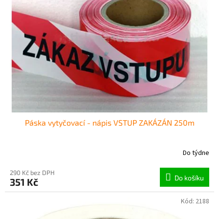
Páska vytyčovací - nápis VSTUP ZAKÁZÁN 250m
Do týdne
290 Kč bez DPH
Do košíku
351 Kč
Kód:
2188