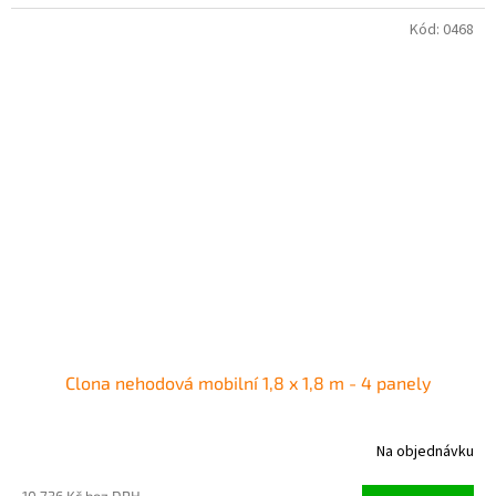
Kód:
0468
Clona nehodová mobilní 1,8 x 1,8 m - 4 panely
Na objednávku
10 736 Kč bez DPH