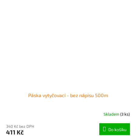
Páska vytyčovací - bez nápisu 500m
Skladem
(3 ks)
340 Kč bez DPH
Do košíku
411 Kč