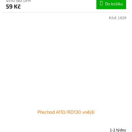
49 Kč bez DPH
Do košíku
59 Kč
Kód:
1629
Přechod A110/RD130 vnější
1-2 týdny