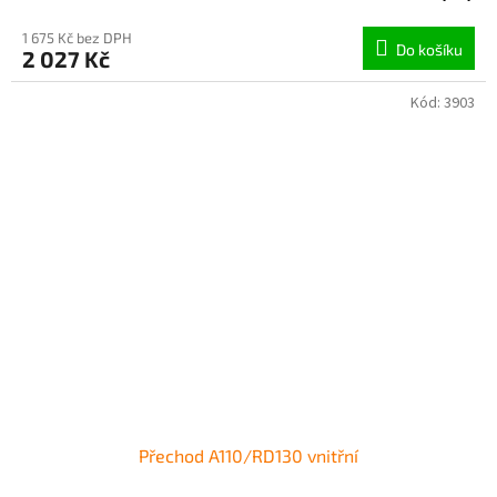
1 675 Kč bez DPH
Do košíku
2 027 Kč
Kód:
3903
Přechod A110/RD130 vnitřní