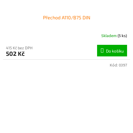
Přechod A110/B75 DIN
Skladem
(5 ks)
415 Kč bez DPH
Do košíku
502 Kč
Kód:
0397