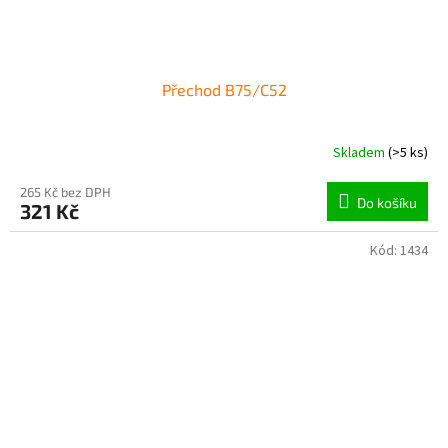
Přechod B75/C52
Skladem
(>5 ks)
265 Kč bez DPH
Do košíku
321 Kč
Kód:
1434