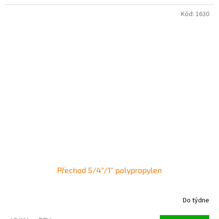
Kód:
1630
Přechod 5/4"/1" polypropylen
Do týdne