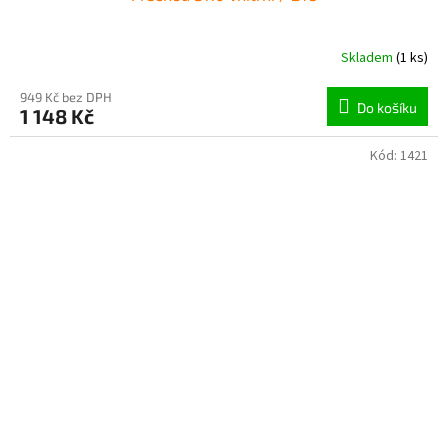
Skladem
(1 ks)
949 Kč bez DPH
Do košíku
1 148 Kč
Kód:
1421