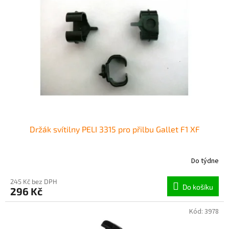
Držák svítilny PELI 3315 pro přilbu Gallet F1 XF
Do týdne
245 Kč bez DPH
Do košíku
296 Kč
Kód:
3978