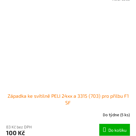
Západka ke svítilně PELI 24xx a 3315 (703) pro přilbu F1
SF
Do týdne
(5 ks)
83 Kč bez DPH
Do košíku
100 Kč