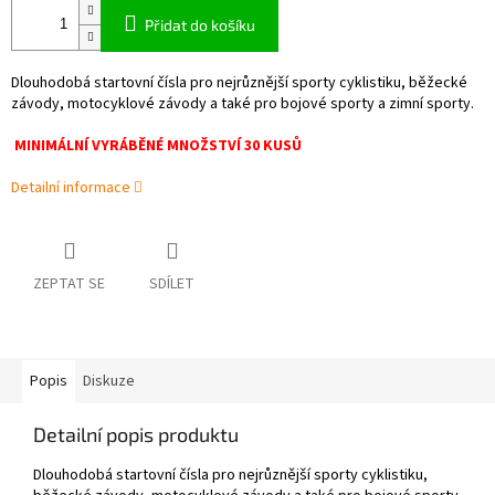
Přidat do košíku
Dlouhodobá startovní čísla pro nejrůznější sporty cyklistiku, běžecké
závody, motocyklové závody a také pro bojové sporty a zimní sporty.
MINIMÁLNÍ VYRÁBĚNÉ MNOŽSTVÍ 30 KUSŮ
Detailní informace
ZEPTAT SE
SDÍLET
Popis
Diskuze
Detailní popis produktu
Dlouhodobá startovní čísla pro nejrůznější sporty cyklistiku,