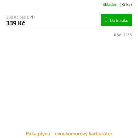
Skladem
(>5 ks)
280 Kč bez DPH
Do košíku
339 Kč
Kód:
3855
Páka plynu - dvoukomorový karburátor