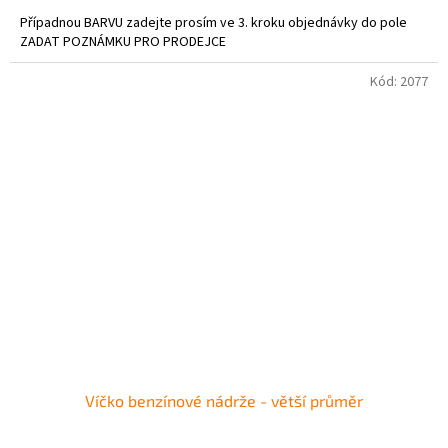
Případnou BARVU zadejte prosím ve 3. kroku objednávky do pole
ZADAT POZNÁMKU PRO PRODEJCE
Kód:
2077
Víčko benzínové nádrže - větší průměr