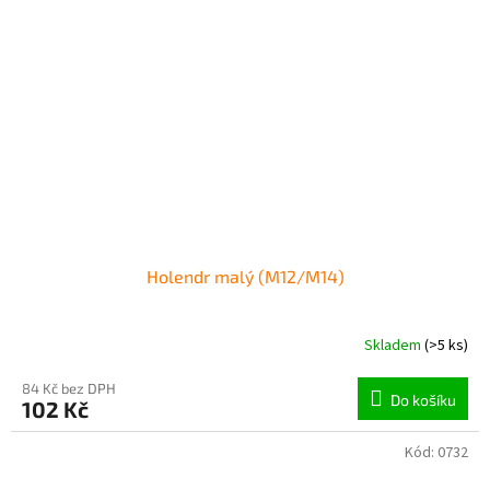
Holendr malý (M12/M14)
Skladem
(>5 ks)
84 Kč bez DPH
Do košíku
102 Kč
Kód:
0732