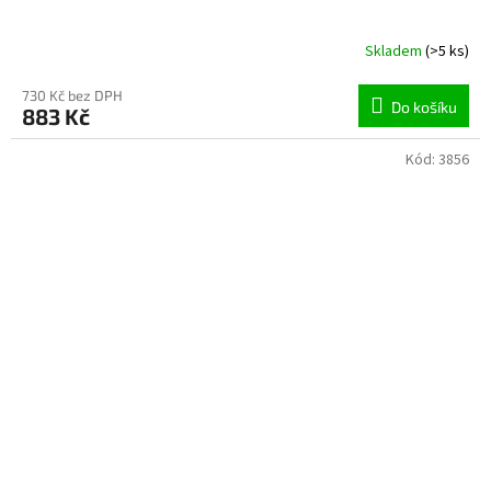
Skladem
(>5 ks)
730 Kč bez DPH
Do košíku
883 Kč
Kód:
3856