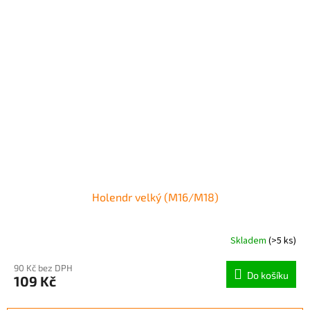
Holendr velký (M16/M18)
Skladem
(>5 ks)
90 Kč bez DPH
Do košíku
109 Kč