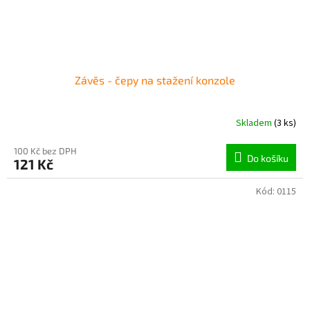
Závěs - čepy na stažení konzole
Skladem
(3 ks)
100 Kč bez DPH
Do košíku
121 Kč
Kód:
0115