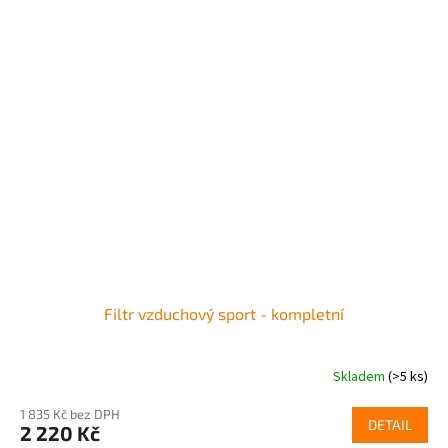
Filtr vzduchový sport - kompletní
Skladem
(>5 ks)
1 835 Kč bez DPH
DETAIL
2 220 Kč