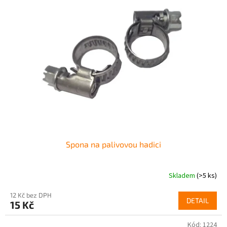
Spona na palivovou hadici
Skladem
(>5 ks)
12 Kč bez DPH
DETAIL
15 Kč
Kód:
1224