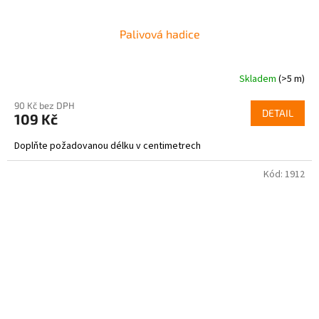
Palivová hadice
Skladem
(>5 m)
90 Kč bez DPH
DETAIL
109 Kč
Doplňte požadovanou délku v centimetrech
Kód:
1912