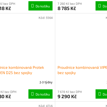
Kč bez DPH
7 260 Kč bez DPH
Do košíku
Do
18 Kč
8 785 Kč
Kód:
5564
nice kombinovaná Protek
Proudnice kombinovaná VIP
EN D25 bez spojky
bez spojky
2-3 týdny
 Kč bez DPH
7 678 Kč bez DPH
Do košíku
Do
30 Kč
9 290 Kč
Kód:
4716