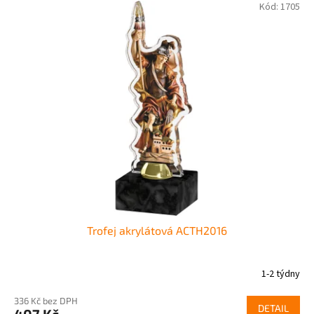
Kód:
1705
Trofej akrylátová ACTH2016
1-2 týdny
336 Kč bez DPH
DETAIL
407 Kč