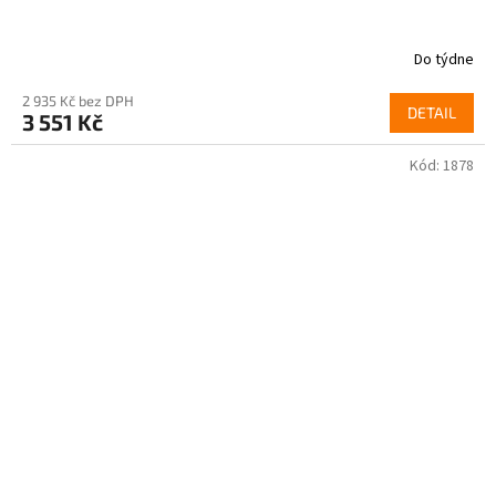
Do týdne
2 935 Kč bez DPH
DETAIL
3 551 Kč
Kód:
1878