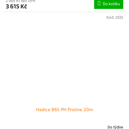
2 988 Kč bez DPH
Do košíku
3 615 Kč
Kód:
2025
Hadice B65 PH Proline 20m
Do týdne