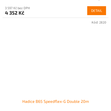
3 597 Kč bez DPH
DETAIL
4 352 Kč
Kód:
2820
Hadice B65 Speedflex-G Double 20m