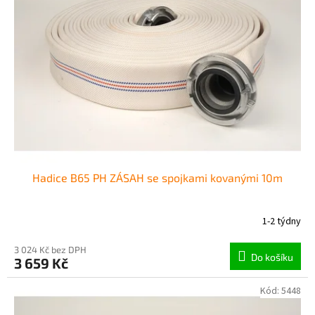
Hadice B65 PH ZÁSAH se spojkami kovanými 10m
1-2 týdny
3 024 Kč bez DPH
Do košíku
3 659 Kč
Kód:
5448