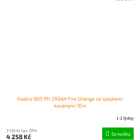
Hadice B65 PH ZÁSAH Fire Orange se spojkami
kovanými 10m
1-2 týdny
3 519 Kč bez DPH
Do košíku
4 258 Kč