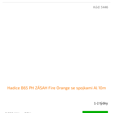
Kód:
5446
Hadice B65 PH ZÁSAH Fire Orange se spojkami Al 10m
1-2 týdny