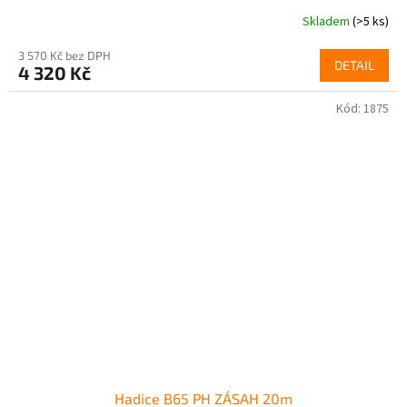
Skladem
(>5 ks)
3 570 Kč bez DPH
DETAIL
4 320 Kč
Kód:
1875
Hadice B65 PH ZÁSAH 20m