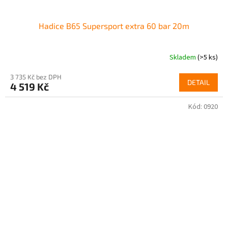
Hadice B65 Supersport extra 60 bar 20m
Skladem
(>5 ks)
3 735 Kč bez DPH
DETAIL
4 519 Kč
Kód:
0920