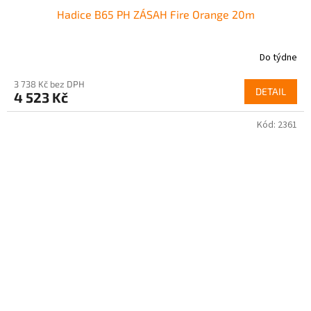
Hadice B65 PH ZÁSAH Fire Orange 20m
Do týdne
3 738 Kč bez DPH
DETAIL
4 523 Kč
Kód:
2361