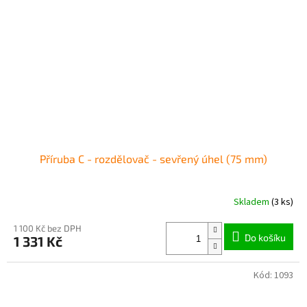
Příruba C - rozdělovač - sevřený úhel (75 mm)
Skladem
(3 ks)
1 100 Kč bez DPH
Do košíku
1 331 Kč
Kód:
1093