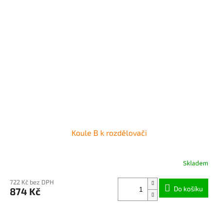
Koule B k rozdělovači
Skladem
722 Kč bez DPH
Do košíku
874 Kč