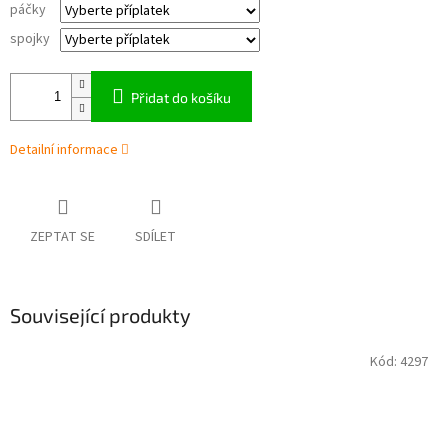
páčky
spojky
Přidat do košíku
Detailní informace
ZEPTAT SE
SDÍLET
Související produkty
Kód:
4297