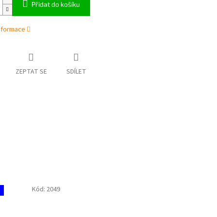
Přidat do košíku
informace
ZEPTAT SE
SDÍLET
Kód:
2049