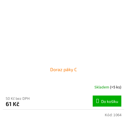
Doraz páky C
Skladem
(>5 ks)
50 Kč bez DPH
Do košíku
61 Kč
Kód:
1064