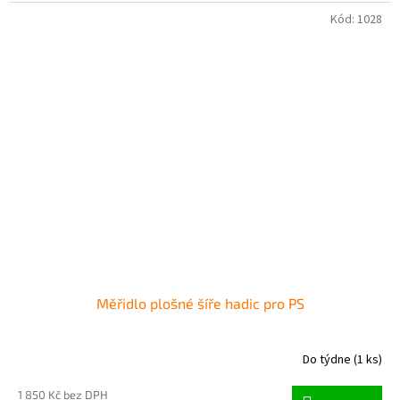
Kód:
1028
Měřidlo plošné šíře hadic pro PS
Do týdne
(1 ks)
1 850 Kč bez DPH