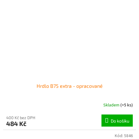
Hrdlo B75 extra - opracované
Skladem
(>5 ks)
400 Kč bez DPH
Do košíku
484 Kč
Kód:
5846