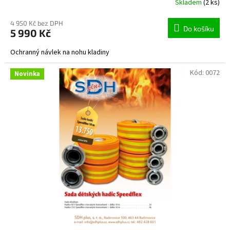
Skladem
(2 ks)
4 950 Kč bez DPH
Do košíku
5 990 Kč
Ochranný návlek na nohu kladiny
Kód:
0072
Novinka