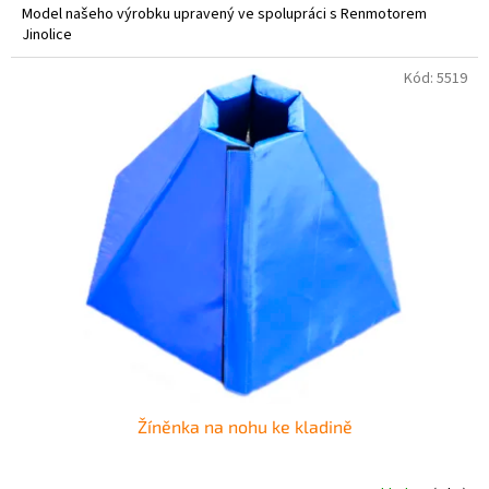
Model našeho výrobku upravený ve spolupráci s Renmotorem
Jinolice
Kód:
5519
Žíněnka na nohu ke kladině