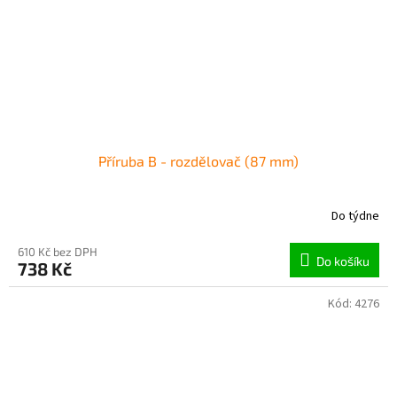
Příruba B - rozdělovač (87 mm)
Do týdne
610 Kč bez DPH
Do košíku
738 Kč
Kód:
4276