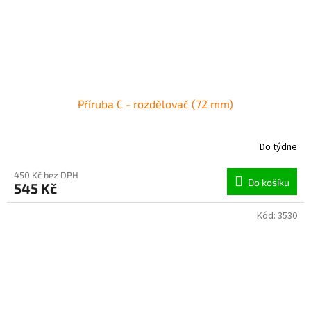
Příruba C - rozdělovač (72 mm)
Do týdne
450 Kč bez DPH
Do košíku
545 Kč
Kód:
3530