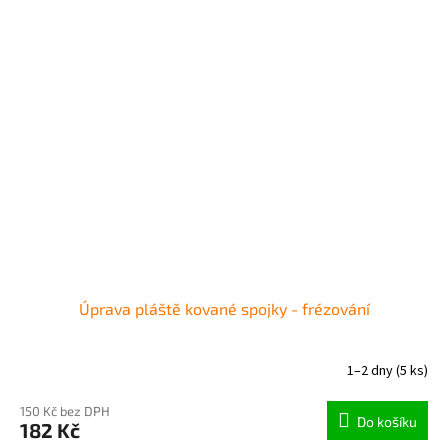
Úprava pláště kované spojky - frézování
1–2 dny
(5 ks)
150 Kč bez DPH
Do košíku
182 Kč