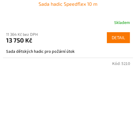
Sada hadic Speedflex 10 m
Skladem
11 364 Kč bez DPH
DETAIL
13 750 Kč
Sada dětských hadic pro požární útok
Kód:
5210