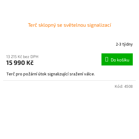
Terč sklopný se světelnou signalizací
2-3 týdny
13 215 Kč bez DPH
Do košíku
15 990 Kč
Terč pro požární útok signalizující sražení válce.
Kód:
4508