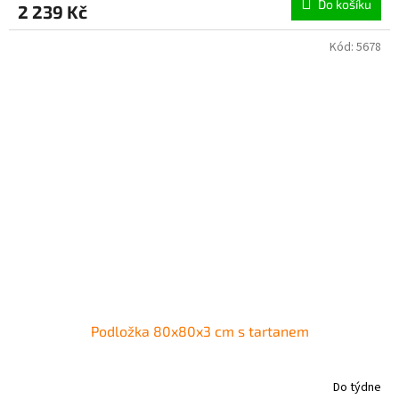
Do košíku
2 239 Kč
Kód:
5678
Podložka 80x80x3 cm s tartanem
Do týdne