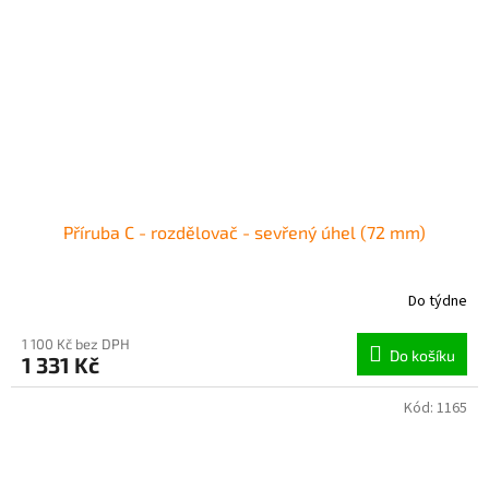
Příruba C - rozdělovač - sevřený úhel (72 mm)
Do týdne
1 100 Kč bez DPH
Do košíku
1 331 Kč
Kód:
1165