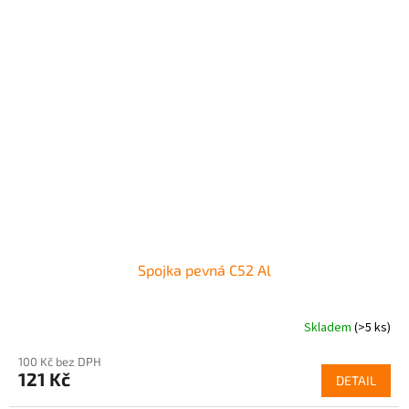
Spojka pevná C52 Al
Skladem
(>5 ks)
100 Kč bez DPH
121 Kč
DETAIL