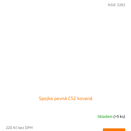
Kód:
3282
Spojka pevná C52 kovaná
Skladem
(>5 ks)
220 Kč bez DPH