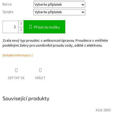
Barva
Spojka
Přidat do košíku
Zcela nový typ proudnic s antikorozní úpravou. Proudnice s vnitřními
podélnými žebry pro usměrnění proudu vody, odlité z elektronu.
Detailní informace
ZEPTAT SE
SDÍLET
Související produkty
Kód:
0055