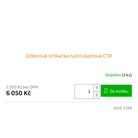
Džberová stříkačka ruční plastová CTIF
Skladem
(3 ks)
5 000 Kč bez DPH
Do košíku
6 050 Kč
Kód:
1286