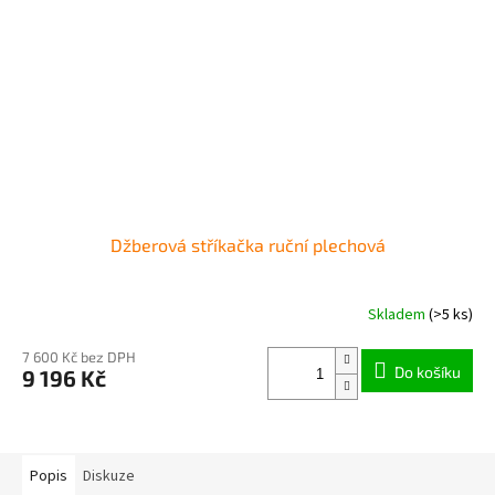
Džberová stříkačka ruční plechová
Skladem
(>5 ks)
7 600 Kč bez DPH
Do košíku
9 196 Kč
Popis
Diskuze