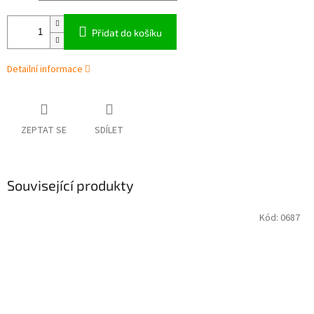
Přidat do košíku
Detailní informace
ZEPTAT SE
SDÍLET
Související produkty
Kód:
0687