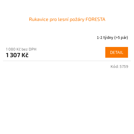
Rukavice pro lesní požáry FORESTA
1-2 týdny
(>5 pár)
1 080 Kč bez DPH
DETAIL
1 307 Kč
Kód:
5759