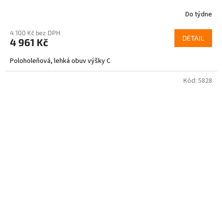
Do týdne
4 100 Kč bez DPH
DETAIL
4 961 Kč
Poloholeňová, lehká obuv výšky C
Kód:
5828