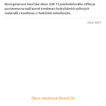
Nová generace hasičské obuvi ZLIN TX poloholeňového střihu je
postavena na nadčasové kombinaci hydrofobních usňových
materiálů v kombinaci s funkčními nehořlavými...
Kód:
5857
Obuv zásahová Desna GII