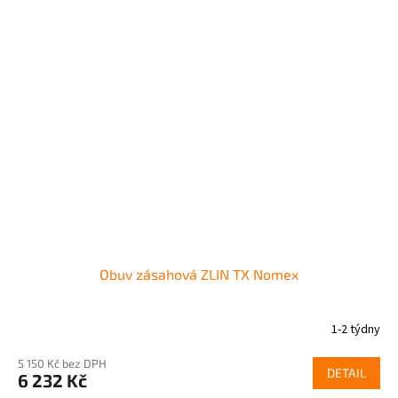
Obuv zásahová ZLIN TX Nomex
1-2 týdny
5 150 Kč bez DPH
DETAIL
6 232 Kč