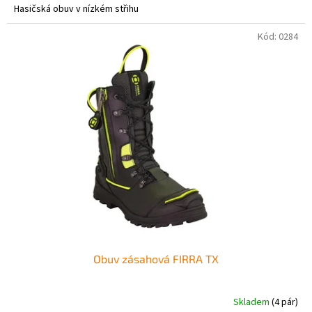
Hasičská obuv v nízkém střihu
Kód:
0284
Obuv zásahová FIRRA TX
Skladem
(4 pár)