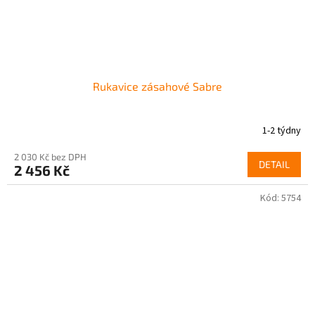
Rukavice zásahové Sabre
1-2 týdny
2 030 Kč bez DPH
DETAIL
2 456 Kč
Kód:
5754