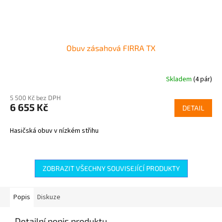
Obuv zásahová FIRRA TX
Skladem
(4 pár)
5 500 Kč bez DPH
6 655 Kč
DETAIL
Hasičská obuv v nízkém střihu
ZOBRAZIT VŠECHNY SOUVISEJÍCÍ PRODUKTY
Popis
Diskuze
Detailní popis produktu