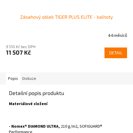
Zásahový oblek TIGER PLUS ELITE - kalhoty
4-6 měsíců
9 510 Kč bez DPH
11 507 Kč
DETAIL
Popis
Diskuze
Detailní popis produktu
Materiálové složení
- Nomex® DIAMOND ULTRA,
210 g/m2, SOFIGUARD®
Performance