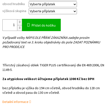
obvod hrudníku
výšková skupina
Přidat do košíku
V případě volby NÁPIS DLE PŘÁNÍ ZÁKAZNÍKA zadejte prosím
požadovaný text ve 3. kroku objednávky do pole ZADAT POZNÁMKU
PRO PRODEJCE
Třívrstvý zásahový oblek TIGER PLUS certifikovaný dle EN 469:2006, EN
1149-5.
Za atypickou velikost účtujeme příplatek 1300 Kč bez DPH
bez příplatku je výška do 194 cm včetně, obvod hrudníku do 128 cm
včetně a obvod pasu do 130 cm včetně.
Detailní informace