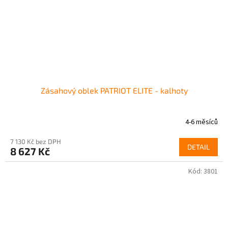
Zásahový oblek PATRIOT ELITE - kalhoty
4-6 měsíců
7 130 Kč bez DPH
DETAIL
8 627 Kč
Kód:
3801