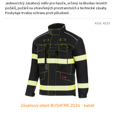
Jednovrstvý zásahový oděv pro hasiče, určený na likvidaci lesních
požárů, požárů na otvevřených prostranstvích a technické zásahy.
Poskytuje trvalou ochranu proti působení...
Kód:
4153
Zásahový oblek BUSHFIRE 2024 - kabát