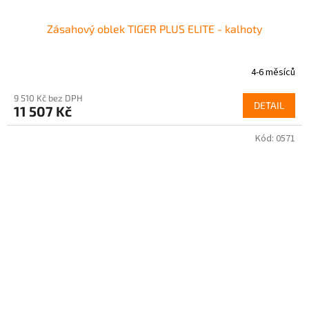
Zásahový oblek TIGER PLUS ELITE - kalhoty
4-6 měsíců
9 510 Kč bez DPH
DETAIL
11 507 Kč
Kód:
0571