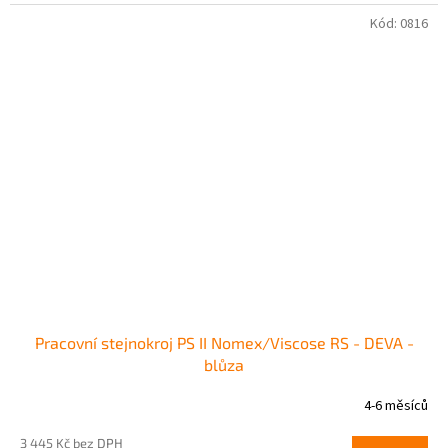
Kód:
0816
Pracovní stejnokroj PS II Nomex/Viscose RS - DEVA -
blůza
4-6 měsíců
3 445 Kč bez DPH