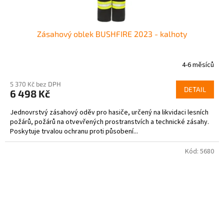
Zásahový oblek BUSHFIRE 2023 - kalhoty
4-6 měsíců
5 370 Kč bez DPH
DETAIL
6 498 Kč
Jednovrstvý zásahový oděv pro hasiče, určený na likvidaci lesních
požárů, požárů na otvevřených prostranstvích a technické zásahy.
Poskytuje trvalou ochranu proti působení...
Kód:
5680