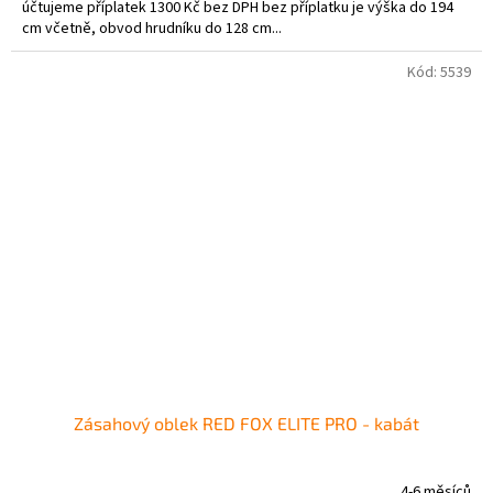
účtujeme příplatek 1300 Kč bez DPH bez příplatku je výška do 194
cm včetně, obvod hrudníku do 128 cm...
Kód:
5539
Zásahový oblek RED FOX ELITE PRO - kabát
4-6 měsíců