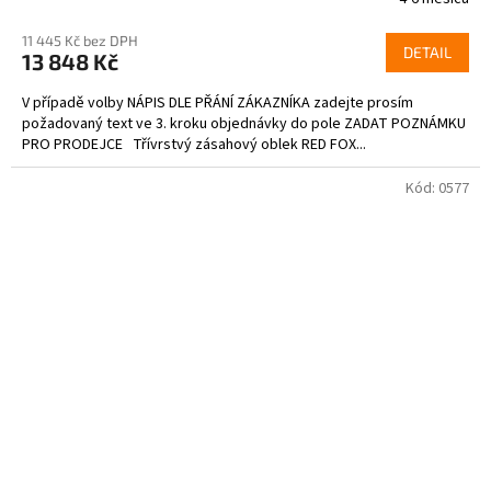
11 445 Kč bez DPH
DETAIL
13 848 Kč
V případě volby NÁPIS DLE PŘÁNÍ ZÁKAZNÍKA zadejte prosím
požadovaný text ve 3. kroku objednávky do pole ZADAT POZNÁMKU
PRO PRODEJCE Třívrstvý zásahový oblek RED FOX...
Kód:
0577