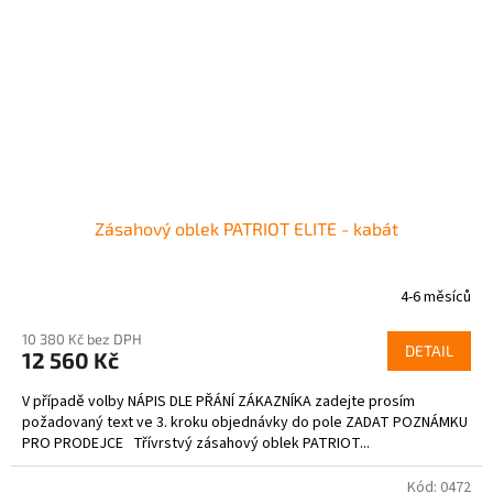
Zásahový oblek PATRIOT ELITE - kabát
4-6 měsíců
10 380 Kč bez DPH
DETAIL
12 560 Kč
V případě volby NÁPIS DLE PŘÁNÍ ZÁKAZNÍKA zadejte prosím
požadovaný text ve 3. kroku objednávky do pole ZADAT POZNÁMKU
PRO PRODEJCE Třívrstvý zásahový oblek PATRIOT...
Kód:
0472