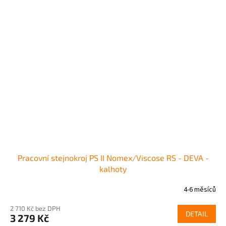
Pracovní stejnokroj PS II Nomex/Viscose RS - DEVA -
kalhoty
4-6 měsíců
2 710 Kč bez DPH
DETAIL
3 279 Kč