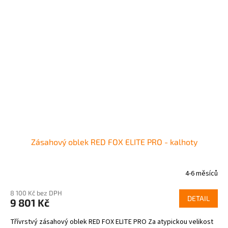
Zásahový oblek RED FOX ELITE PRO - kalhoty
4-6 měsíců
8 100 Kč bez DPH
DETAIL
9 801 Kč
Třívrstvý zásahový oblek RED FOX ELITE PRO Za atypickou velikost