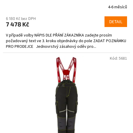
4-6 měsíců
6 180 Kč bez DPH
DETAIL
7 478 Kč
V případě volby NÁPIS DLE PŘÁNÍ ZÁKAZNÍKA zadejte prosím
požadovaný text ve 3. kroku objednávky do pole ZADAT POZNÁMKU
PRO PRODEJCE Jednovrstvý zásahový oděv pro...
Kód:
5681