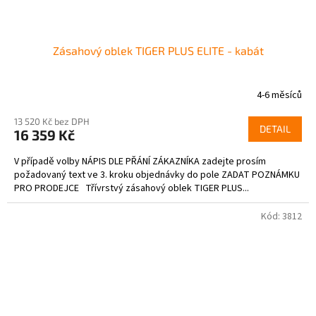
Zásahový oblek TIGER PLUS ELITE - kabát
4-6 měsíců
13 520 Kč bez DPH
DETAIL
16 359 Kč
V případě volby NÁPIS DLE PŘÁNÍ ZÁKAZNÍKA zadejte prosím
požadovaný text ve 3. kroku objednávky do pole ZADAT POZNÁMKU
PRO PRODEJCE Třívrstvý zásahový oblek TIGER PLUS...
Kód:
3812