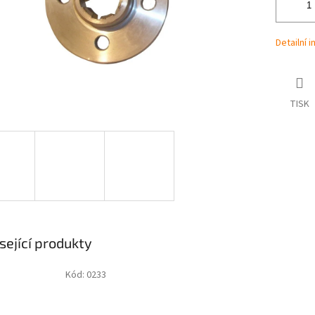
Detailní 
TISK
sející produkty
Kód:
0233