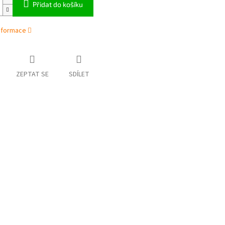
Přidat do košíku
informace
ZEPTAT SE
SDÍLET