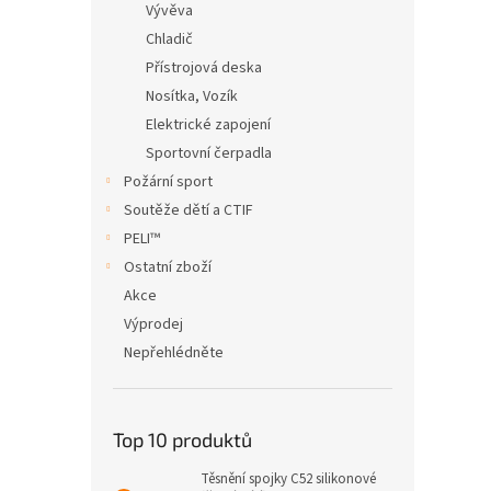
Vývěva
Chladič
Přístrojová deska
Nosítka, Vozík
Elektrické zapojení
Sportovní čerpadla
Požární sport
Soutěže dětí a CTIF
PELI™
Ostatní zboží
Akce
Výprodej
Nepřehlédněte
Top 10 produktů
Těsnění spojky C52 silikonové