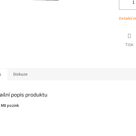
Detailní 
TISK
s
Diskuze
ailní popis produktu
t M8 pozink