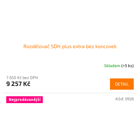
Rozdělovač SDH plus extra bez koncovek
Skladem
(>5 ks)
7 650 Kč bez DPH
9 257 Kč
DETAIL
Kód:
0926
Nejprodávanější