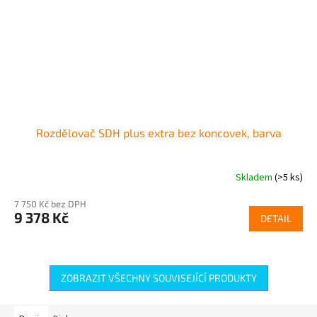
Rozdělovač SDH plus extra bez koncovek, barva
Skladem
(>5 ks)
7 750 Kč bez DPH
9 378 Kč
DETAIL
ZOBRAZIT VŠECHNY SOUVISEJÍCÍ PRODUKTY