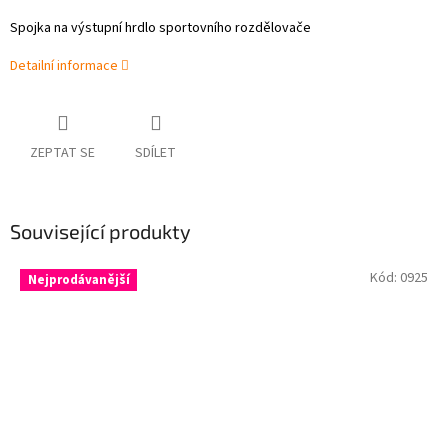
Spojka na výstupní hrdlo sportovního rozdělovače
Detailní informace
ZEPTAT SE
SDÍLET
Související produkty
Kód:
0925
Nejprodávanější