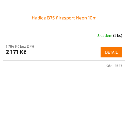
Hadice B75 Firesport Neon 10m
Skladem
(1 ks)
1 794 Kč bez DPH
2 171 Kč
DETAIL
Kód:
2527