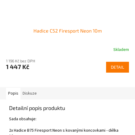
Hadice C52 Firesport Neon 10m
Skladem
1 196 Kč bez DPH
1 447 Kč
DETAIL
Popis
Diskuze
Detailní popis produktu
Sada obsahuje:
2x Hadice B75 Firesport Neon s kovanými koncovkami - délka