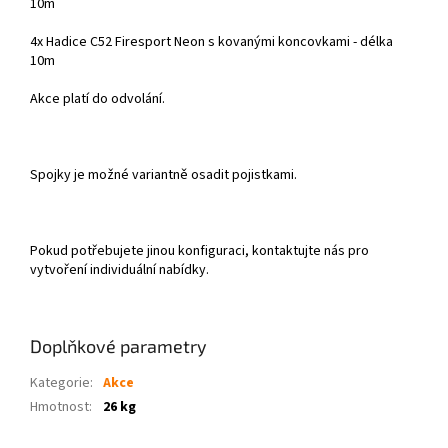
10m
4x Hadice C52 Firesport Neon s kovanými koncovkami - délka
10m
Akce platí do odvolání.
Spojky je možné variantně osadit pojistkami.
Pokud potřebujete jinou konfiguraci, kontaktujte nás pro
vytvoření individuální nabídky.
Doplňkové parametry
Kategorie
:
Akce
Hmotnost
:
26 kg