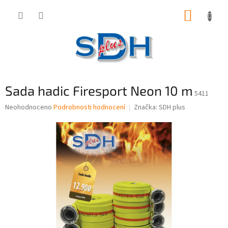
Přejít
NÁKUP
na
obsah
KOŠÍK
Sada hadic Firesport Neon 10 m
5411
Průměrné
Neohodnoceno
Podrobnosti hodnocení
Značka:
SDH plus
hodnocení
produktu
je
0,0
z
5
hvězdiček.