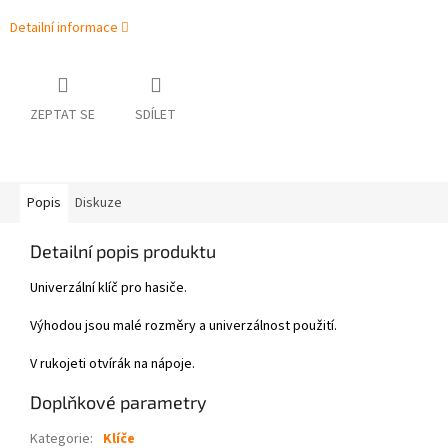
Detailní informace
ZEPTAT SE
SDÍLET
Popis
Diskuze
Detailní popis produktu
Univerzální klíč pro hasiče.
Výhodou jsou malé rozměry a univerzálnost použití.
V rukojeti otvírák na nápoje.
Doplňkové parametry
Kategorie
:
Klíče