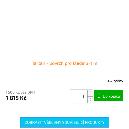
Tartan - povrch pro kladinu 4 m
1-2 týdny
1 500 Kč bez DPH
Do košíku
1 815 Kč
ZOBRAZIT VŠECHNY SOUVISEJÍCÍ PRODUKTY