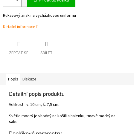
Rukávový znak na vycházkovou uniformu
Detailní informace
ZEPTAT SE
SDÍLET
Popis
Diskuze
Detailní popis produktu
Velikost - v. 10 cm, š. 7,5 cm.
Světle modrý je vhodný na košili a halenku, tmavě modrý na
sako.
Doplňkové parametry