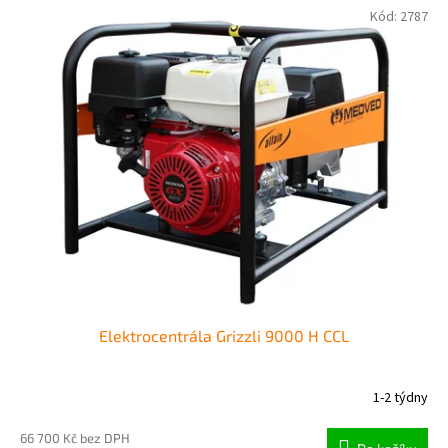
Kód:
2787
Elektrocentrála Grizzli 9000 H CCL
1-2 týdny
66 700 Kč bez DPH