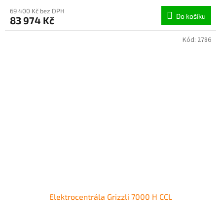
69 400 Kč bez DPH
Do košíku
83 974 Kč
Kód:
2786
Elektrocentrála Grizzli 7000 H CCL