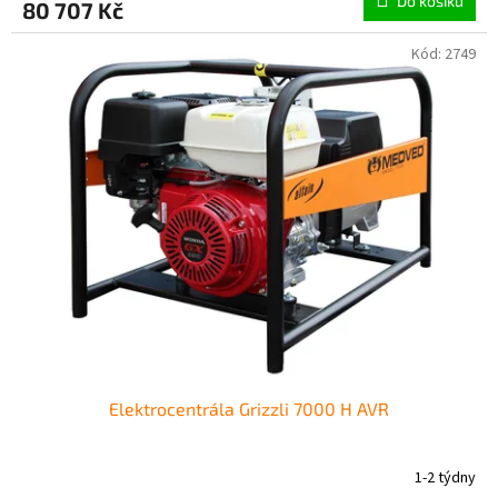
Do košíku
80 707 Kč
Kód:
2749
Elektrocentrála Grizzli 7000 H AVR
1-2 týdny