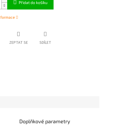
Přidat do košíku
informace
ZEPTAT SE
SDÍLET
Doplňkové parametry