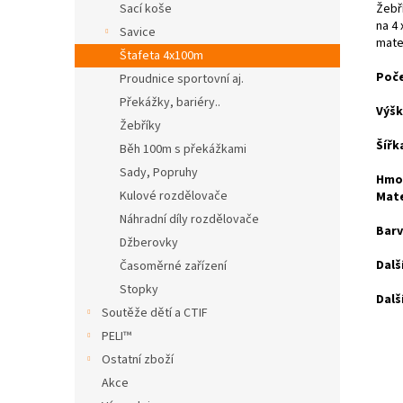
Žebř
Sací koše
na 4
Savice
mater
Štafeta 4x100m
Poče
Proudnice sportovní aj.
Překážky, bariéry..
Výšk
Žebříky
Šířk
Běh 100m s překážkami
Sady, Popruhy
Hmo
Kulové rozdělovače
Mate
Náhradní díly rozdělovače
Barv
Džberovky
Dalš
Časoměrné zařízení
Stopky
Dalš
Soutěže dětí a CTIF
PELI™
Ostatní zboží
Akce