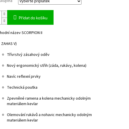
skupina
Přidat do košíku
hodní název SCORPION II
 ZAHAS V)
Třívrstvý zásahový oděv
Nový ergonomický střih (záda, rukávy, kolena)
Navíc reflexní prvky
Technická poutka
Zpevněné ramena a kolena mechanicky odolným
materiálem kevlar
Olemování rukávů a nohavic mechanicky odolným
materiálem kevlar