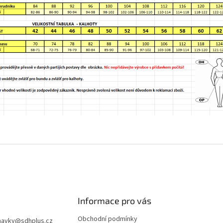
Informace pro vás
Obchodní podmínky
navky
@
sdhplus.cz