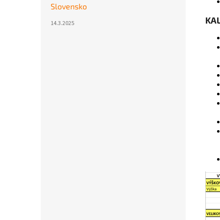
Slovensko
KA
14.3.2025