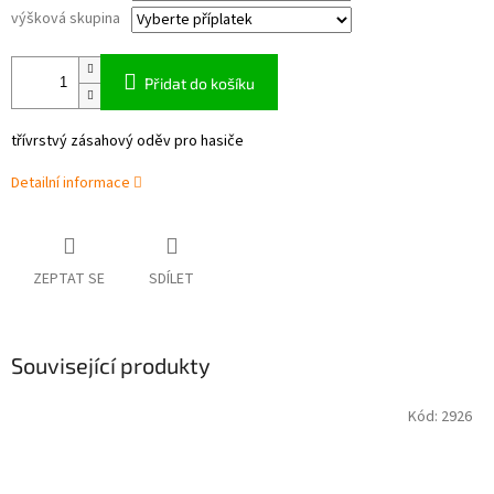
výšková skupina
Přidat do košíku
třívrstvý zásahový oděv pro hasiče
Detailní informace
ZEPTAT SE
SDÍLET
Související produkty
Kód:
2926