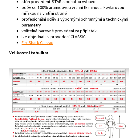
střih provedení STAR s bohatou výbavou
oděv se 100% aramidovou vrchní tkaninou s kevlarovou
mřížkou na vnitřní straně
profesionální oděv s výbornými ochrannými a technickými
parametry
volitelné barevné provedení za příplatek
lze objednat i v provedení CLASSIC
FireShark Classic
Velikostní tabulka: