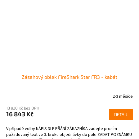
Zásahový oblek FireShark Star FR3 - kabát
2-3 měsíce
13 920 Kč bez DPH
16 843 Kč
DETAIL
V případě volby NÁPIS DLE PŘÁNÍ ZÁKAZNÍKA zadejte prosím
požadovaný text ve 3. kroku objednávky do pole ZADAT POZNÁMKU