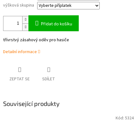
výšková skupina
Přidat do košíku
třívrstvý zásahový oděv pro hasiče
Detailní informace
ZEPTAT SE
SDÍLET
Související produkty
Kód:
5324