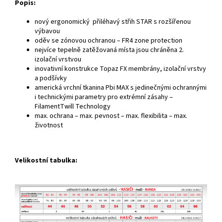
Popis:
nový ergonomický přiléhavý střih STAR s rozšířenou
výbavou
oděv se zónovou ochranou – FR4 zone protection
nejvíce tepelně zatěžovaná místa jsou chráněna 2.
izolační vrstvou
inovativní konstrukce Topaz FX membrány, izolační vrstvy
a podšívky
americká vrchní tkanina Pbi MAX s jedinečnými ochrannými
i technickými parametry pro extrémní zásahy –
FilamentTwill Technology
max. ochrana – max. pevnost – max. flexibilita – max.
životnost
Velikostní tabulka: