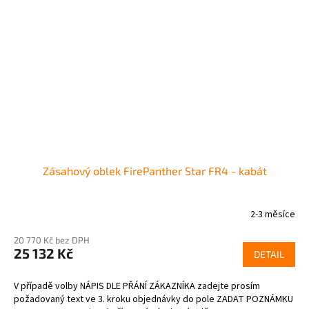
Zásahový oblek FirePanther Star FR4 - kabát
2-3 měsíce
20 770 Kč bez DPH
25 132 Kč
DETAIL
V případě volby NÁPIS DLE PŘÁNÍ ZÁKAZNÍKA zadejte prosím
požadovaný text ve 3. kroku objednávky do pole ZADAT POZNÁMKU