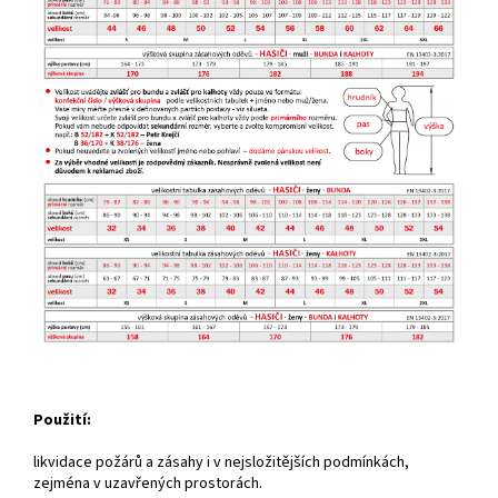
Použití:
likvidace požárů a zásahy i v nejsložitějších podmínkách,
zejména v uzavřených prostorách.