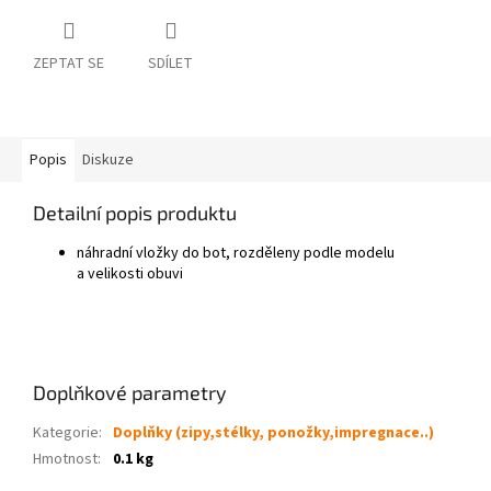
ZEPTAT SE
SDÍLET
Popis
Diskuze
Detailní popis produktu
náhradní vložky do bot, rozděleny podle modelu
a velikosti obuvi
Doplňkové parametry
Kategorie
:
Doplňky (zipy,stélky, ponožky,impregnace..)
Hmotnost
:
0.1 kg