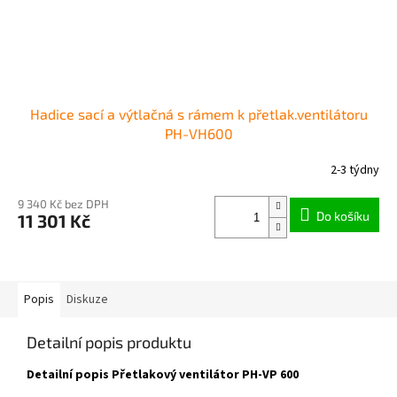
Hadice sací a výtlačná s rámem k přetlak.ventilátoru
PH-VH600
2-3 týdny
9 340 Kč bez DPH
Do košíku
11 301 Kč
Popis
Diskuze
Detailní popis produktu
Detailní popis Přetlakový ventilátor PH-VP 600