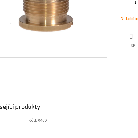
Detailní 
TISK
sející produkty
Kód:
0469