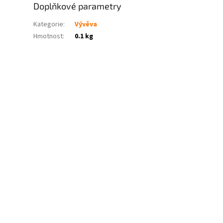
Doplňkové parametry
Kategorie
:
Vývěva
Hmotnost
:
0.1 kg