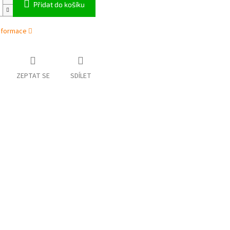
Přidat do košíku
informace
ZEPTAT SE
SDÍLET