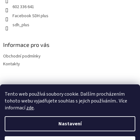
602 336 641
Facebook SDH plus
sdh_plus
Informace pro vás
Obchodní podmínky
Kontakty
Tento web používá soubory cookie. Dalším procházením
tohoto webu vyjadřujete souhlas s jejich používáním.. Více
informací
zde
.
Vytvořil Shoptet
Nastavení
Copyright 2026
SDH plus vše pro hasiče a záchranáře
. Všechna