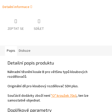
Detailní informace
ZEPTAT SE
SDÍLET
Popis
Diskuze
Detailní popis produktu
Náhradní těsnění koule B pro většinu typů kloubových
rozdělovačů.
Originální díl pro kloubový rozdělovač SDH plus.
Součástí dodávky zboží není
"O" kroužek 70x3
, ten lze
samostatně objednat.
Doplňkové parametry