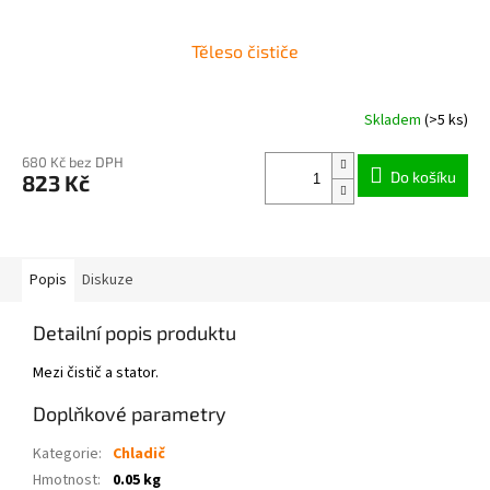
Těleso čističe
Skladem
(>5 ks)
680 Kč bez DPH
Do košíku
823 Kč
Popis
Diskuze
Detailní popis produktu
Mezi čistič a stator.
Doplňkové parametry
Kategorie
:
Chladič
Hmotnost
:
0.05 kg