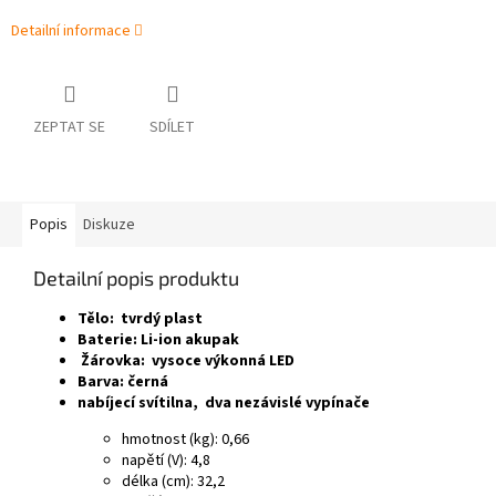
Detailní informace
ZEPTAT SE
SDÍLET
Popis
Diskuze
Detailní popis produktu
Tělo: tvrdý plast
Baterie: Li-ion akupak
Žárovka: vysoce výkonná LED
Barva: černá
nabíjecí svítilna, dva nezávislé vypínače
hmotnost (kg): 0,66
napětí (V): 4,8
délka (cm): 32,2