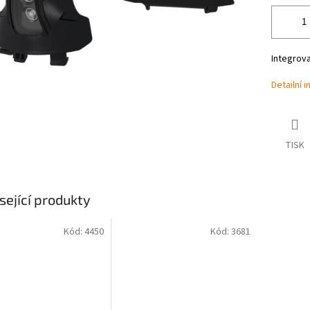
Integrova
Detailní 
TISK
sející produkty
Kód:
4450
Kód:
3681