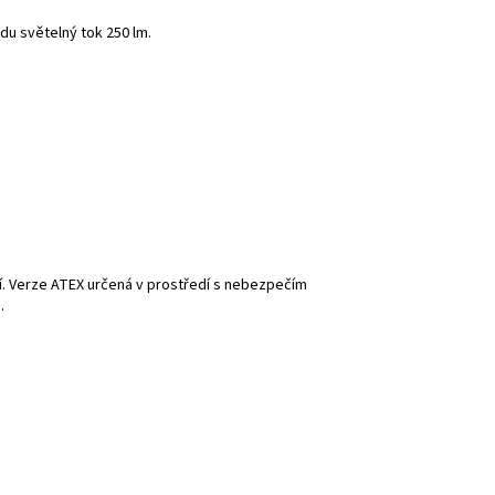
u světelný tok 250 lm.
ií. Verze ATEX určená v prostředí s nebezpečím
.