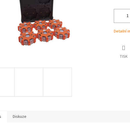
Detailní 
TISK
s
Diskuze