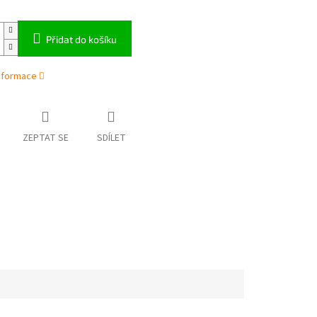
Přidat do košíku
informace
ZEPTAT SE
SDÍLET