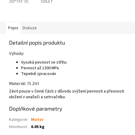
ZEPTAT SE
SDÍLET
Popis
Diskuze
Detailní popis produktu
Výhody:
Vysoká pevnost ve střihu
Pevnost až 1300 MPa
Tepelně zpracován
Materiál: 15 241
Závit pouze v činné části z důvodu zvýšení pevnosti a přesnosti
uložení v unašeči a setrvačníku.
Doplňkové parametry
Kategorie
:
Motor
Hmotnost
:
0.05 kg