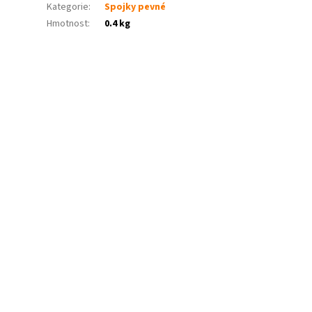
Kategorie
:
Spojky pevné
Hmotnost
:
0.4 kg