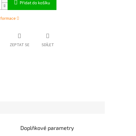
Přidat do košíku
informace
ZEPTAT SE
SDÍLET
Doplňkové parametry