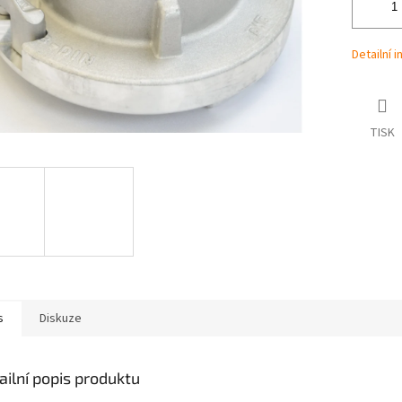
Detailní 
TISK
s
Diskuze
ailní popis produktu