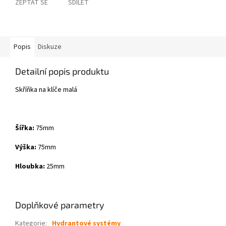
ZEPTAT SE
SDÍLET
Popis
Diskuze
Detailní popis produktu
Skříňka na klíče malá
Šířka:
75mm
Výška:
75mm
Hloubka:
25mm
Doplňkové parametry
Kategorie
:
Hydrantové systémy