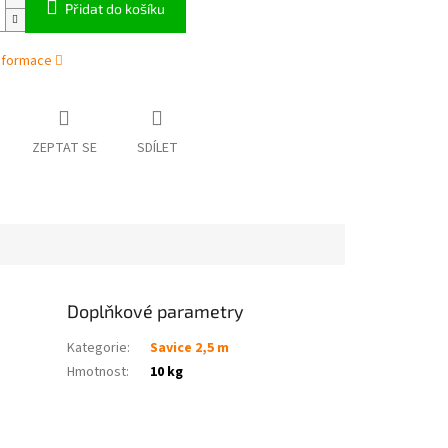
Přidat do košíku
informace
ZEPTAT SE
SDÍLET
Doplňkové parametry
Kategorie
:
Savice 2,5 m
Hmotnost
:
10 kg