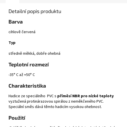
Detailní popis produktu
Barva
cihlově červená
Typ
středně měkká, dobře ohebná
Teplotní rozmezí
-35° C až +50° C
Charakteristika
Hadice ze speciálního PVC s
příměsí NBR pro nízké teploty
vyztužená protinárazovou spirálou z neměkčeného PVC.
Speciální směs dává těmto hadicím vysokou ohebnost.
Použití