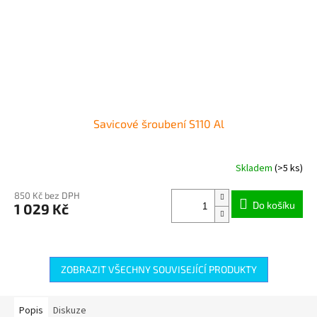
Savicové šroubení S110 Al
Skladem
(>5 ks)
850 Kč bez DPH
Do košíku
1 029 Kč
ZOBRAZIT VŠECHNY SOUVISEJÍCÍ PRODUKTY
Popis
Diskuze