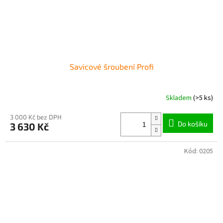
Savicové šroubení Profi
Skladem
(>5 ks)
3 000 Kč bez DPH
Do košíku
3 630 Kč
Kód:
0205