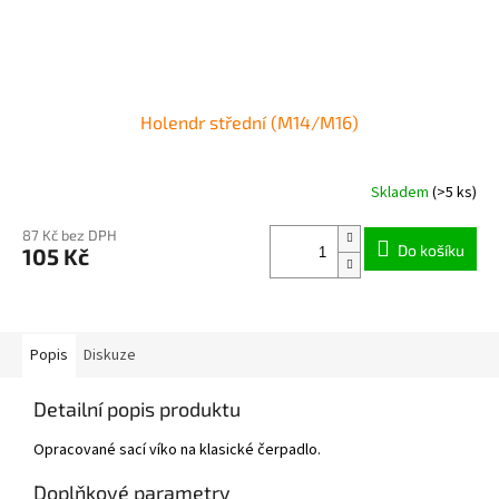
Holendr střední (M14/M16)
Skladem
(>5 ks)
87 Kč bez DPH
Do košíku
105 Kč
Popis
Diskuze
Detailní popis produktu
Opracované sací víko na klasické čerpadlo.
Doplňkové parametry