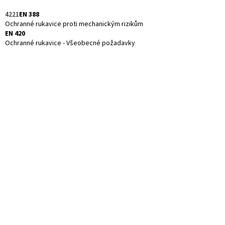
4221
EN 388
Ochranné rukavice proti mechanickým rizikům
EN 420
Ochranné rukavice - Všeobecné požadavky