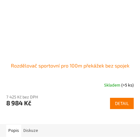
Rozdělovač sportovní pro 100m překážek bez spojek
Skladem
(>5 ks)
7 425 Kč bez DPH
8 984 Kč
DETAIL
Popis
Diskuze