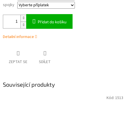
spojky
Přidat do košíku
Detailní informace
ZEPTAT SE
SDÍLET
Související produkty
Kód:
1513