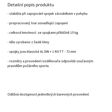
Detailní popis produktu
- stabilita při zapojování spojek závodníkem v pohybu
- propracovaný tvar usnadňující zapojení
- celková hmotnost se spojkami přibližně 15 kg
- tělo vyrobeno z šedé litiny
- spojky jsou klasické AL DIN + 1 ROTT - 72 mm
- rozměry a provedení rozdělovače odpovídá současným
pravidlům požárního sportu
Odlišná dostupnost jednotlivých barevných provedení.